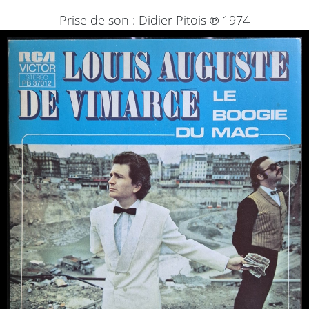
Prise de son : Didier Pitois ℗ 1974