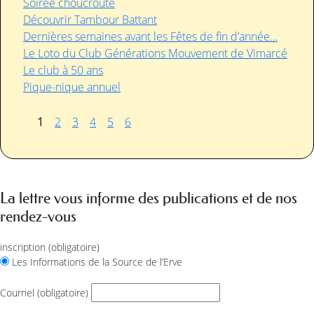
Soirée choucroute
Découvrir Tambour Battant
Dernières semaines avant les Fêtes de fin d’année…
Le Loto du Club Générations Mouvement de Vimarcé
Le club à 50 ans
Pique-nique annuel
1
2
3
4
5
6
La lettre vous informe des publications et de nos
rendez-vous
inscription
(obligatoire)
Les Informations de la Source de l’Erve
Courriel
(obligatoire)