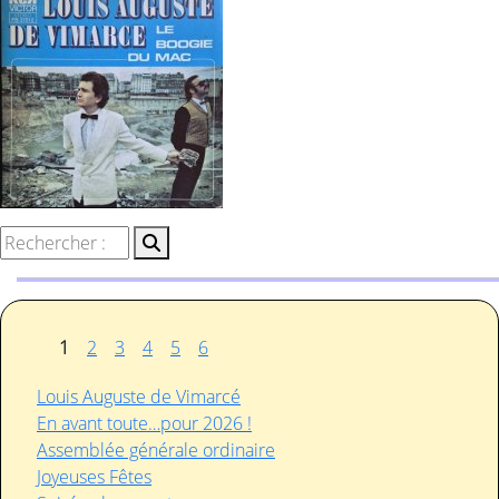
1
2
3
4
5
6
Louis Auguste de Vimarcé
En avant toute…pour 2026 !
Assemblée générale ordinaire
Joyeuses Fêtes