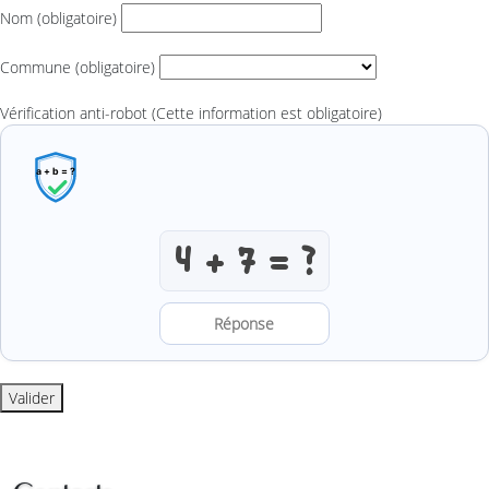
Nom
(obligatoire)
Commune
(obligatoire)
Vérification anti-robot
(Cette information est obligatoire)
Résoudre l’addition anti-robot
Valider