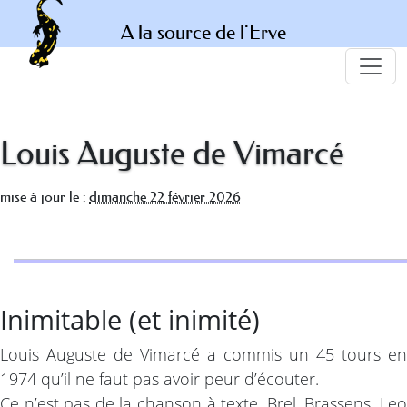
A la source de l'Erve
Louis Auguste de Vimarcé
mise à jour le :
dimanche 22 février 2026
Inimitable (et inimité)
Louis Auguste de Vimarcé a commis un 45 tours en
1974 qu’il ne faut pas avoir peur d’écouter.
Ce n’est pas de la chanson à texte. Brel, Brassens, Leo