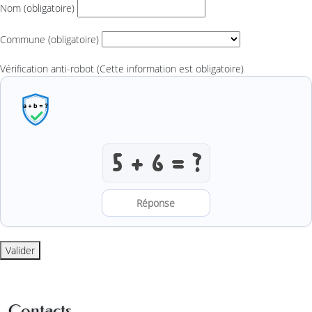
Nom
(obligatoire)
Commune
(obligatoire)
Vérification anti-robot
(Cette information est obligatoire)
Résoudre l’addition anti-robot
Valider
Contacts