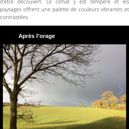
d’être découvert. Le climat y est tempéré et les
paysages offrent une palette de couleurs vibrantes et
contrastées.
Après l'orage