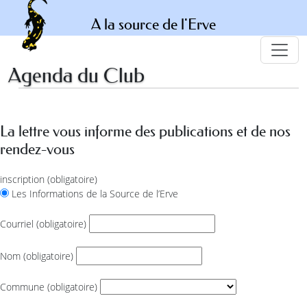
A la source de l'Erve
Agenda du Club
La lettre vous informe des publications et de nos
rendez-vous
inscription
(obligatoire)
Les Informations de la Source de l’Erve
Courriel
(obligatoire)
Nom
(obligatoire)
Commune
(obligatoire)