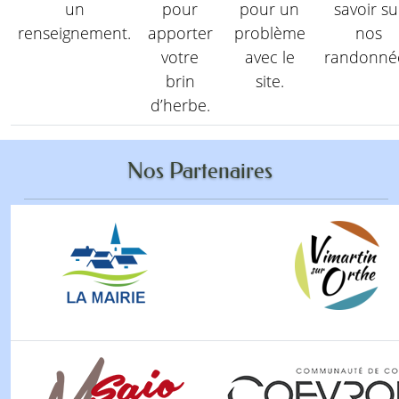
un
pour
pour un
savoir su
renseignement.
apporter
problème
nos
votre
avec le
randonné
brin
site.
d’herbe.
Nos Partenaires