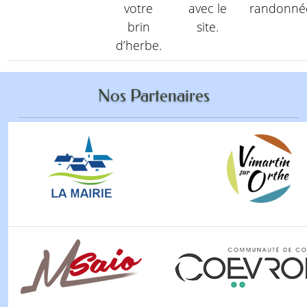
votre
avec le
randonné
brin
site.
d’herbe.
Nos Partenaires