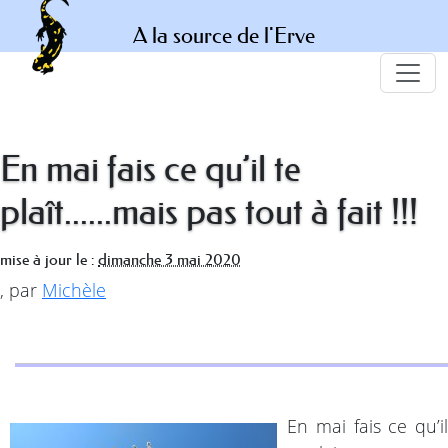
A la source de l'Erve
En mai fais ce qu’il te
plaît......mais pas tout à fait !!!
mise à jour le :
dimanche 3 mai 2020
,
par
Michèle
En mai fais ce qu’il