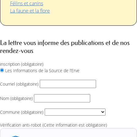
Félins et canins
La faune et la flore
La lettre vous informe des publications et de nos
rendez-vous
inscription
(obligatoire)
Les Informations de la Source de l’Erve
Courriel
(obligatoire)
Nom
(obligatoire)
Commune
(obligatoire)
Vérification anti-robot
(Cette information est obligatoire)