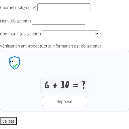
Courriel
(obligatoire)
Nom
(obligatoire)
Commune
(obligatoire)
Vérification anti-robot
(Cette information est obligatoire)
Résoudre l’addition anti-robot
Valider