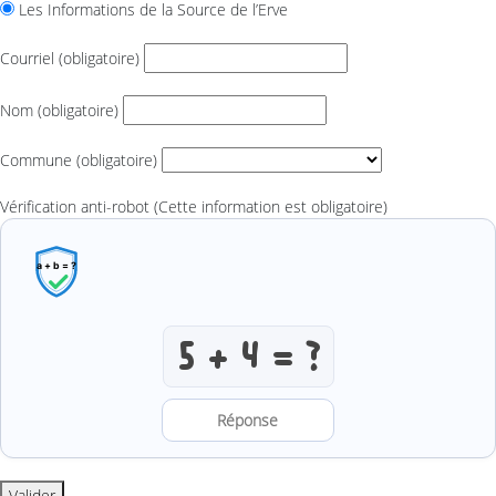
Les Informations de la Source de l’Erve
Courriel
(obligatoire)
Nom
(obligatoire)
Commune
(obligatoire)
Vérification anti-robot
(Cette information est obligatoire)
Résoudre l’addition anti-robot
Valider