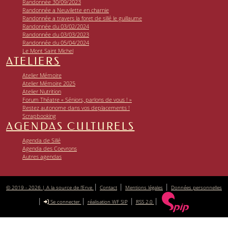
Randonnée 30/09/2023
Randonnée a Neuvilette en charnie
Randonnée a travers la foret de sillé le guillaume
Randonnée du 03/02/2024
Randonnée du 03/03/2023
Randonnée du 05/04/2024
Le Mont Saint Michel
ATELIERS
Atelier Mémoire
Atelier Mémoire 2025
Atelier Nutrition
Forum Théatre « Séniors, parlons de vous ! »
Restez autonome dans vos deplacements !
Scrapbooking
AGENDAS CULTURELS
Agenda de Sillé
Agenda des Coevrons
Autres agendas
|
|
|
© 2019 - 2026 | A la source de l’Erve
Contact
Mentions légales
Données personnelles
|
|
|
|
Se connecter
réalisation WF SIP
RSS 2.0