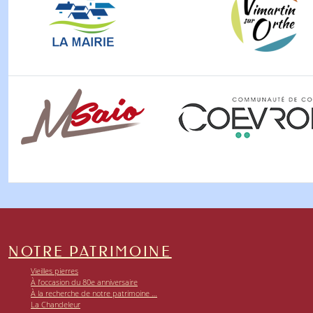
NOTRE PATRIMOINE
Vieilles pierres
À l’occasion du 80e anniversaire
À la recherche de notre patrimoine …
La Chandeleur