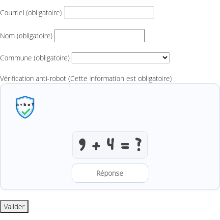
Courriel
(obligatoire)
Nom
(obligatoire)
Commune
(obligatoire)
Vérification anti-robot
(Cette information est obligatoire)
Résoudre l’addition anti-robot
Valider