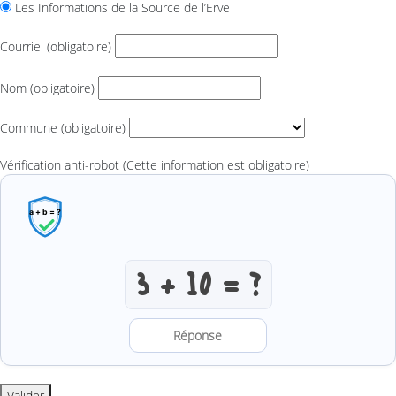
Les Informations de la Source de l’Erve
Courriel
(obligatoire)
Nom
(obligatoire)
Commune
(obligatoire)
Vérification anti-robot
(Cette information est obligatoire)
Résoudre l’addition anti-robot
Valider