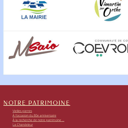
NOTRE PATRIMOINE
Vieilles pierres
À l’occasion du 80e anniversaire
À la recherche de notre patrimoine …
La Chandeleur