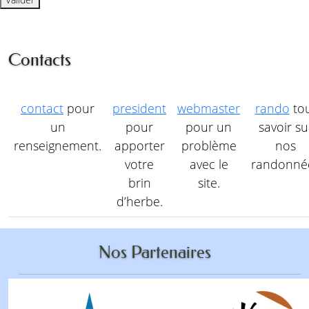
Contacts
contact
pour
president
webmaster
rando
to
un
pour
pour un
savoir su
renseignement.
apporter
problème
nos
votre
avec le
randonné
brin
site.
d’herbe.
Nos Partenaires