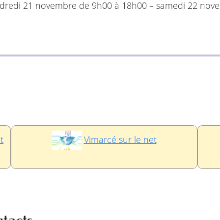
ndredi 21 novembre de 9h00 à 18h00 – samedi 22 nov
t
Vimarcé sur le net