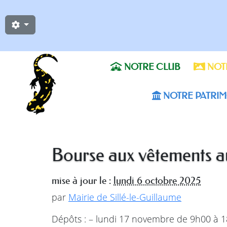
NOTRE CLUB
NOTR
NOTRE PATRIM
Bourse aux vêtements 
mise à jour le :
lundi 6 octobre 2025
par
Mairie de Sillé-le-Guillaume
Dépôts : – lundi 17 novembre de 9h00 à 