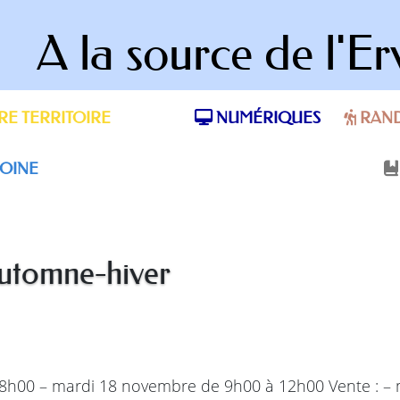
A la source de l'Er
E TERRITOIRE
NUMÉRIQUES
RAN
OINE
automne-hiver
18h00 – mardi 18 novembre de 9h00 à 12h00 Vente : –