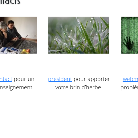
tacts
ntact
pour un
president
pour apporter
webm
nseignement.
votre brin d’herbe.
problèm