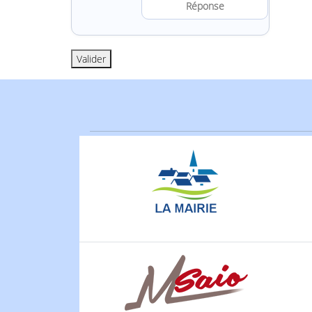
Résoudre l
Valider