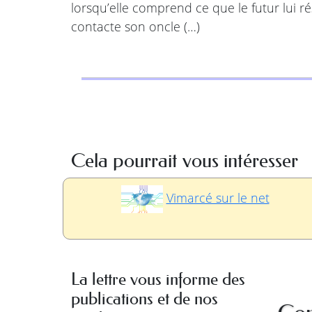
lorsqu’elle comprend ce que le futur lui ré
contacte son oncle (…)
Cela pourrait vous intéresser
Vimarcé sur le net
La lettre vous informe des
publications et de nos