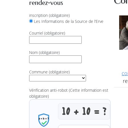
Con
rendez-vous
inscription
(obligatoire)
Les Informations de la Source de l’Erve
Courriel
(obligatoire)
Nom
(obligatoire)
Commune
(obligatoire)
co
re
Vérification anti-robot
(Cette information est
obligatoire)