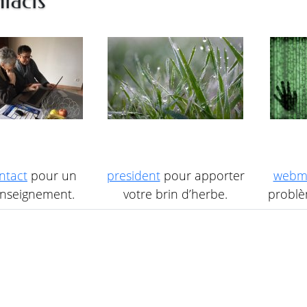
tacts
ntact
pour un
president
pour apporter
webm
nseignement.
votre brin d’herbe.
problèm