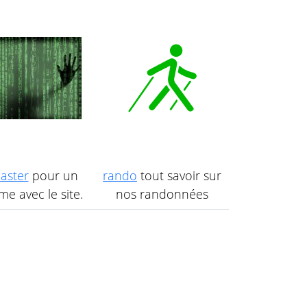
aster
pour un
rando
tout savoir sur
e avec le site.
nos randonnées