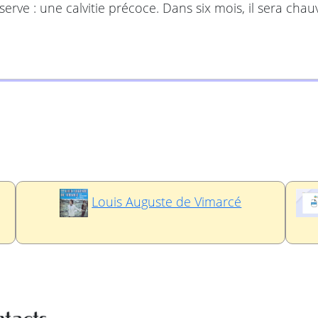
serve : une calvitie précoce. Dans six mois, il sera ch
Louis Auguste de Vimarcé