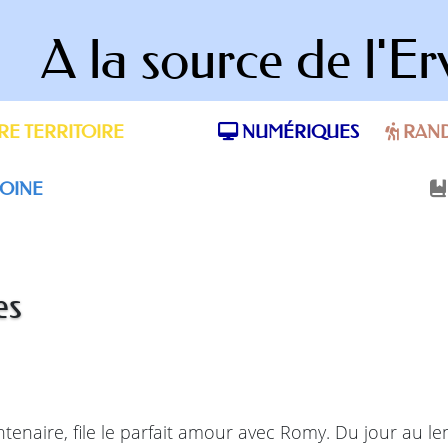
A la source de l'Er
E TERRITOIRE
NUMÉRIQUES
RAN
OINE
es
entenaire, file le parfait amour avec Romy. Du jour au l