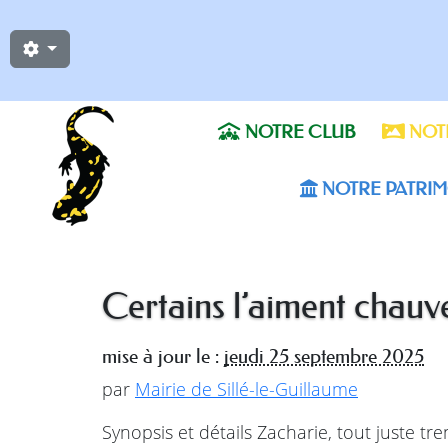
NOTRE CLUB
NOTR
NOTRE PATRIM
Certains l’aiment chauv
mise à jour le :
jeudi 25 septembre 2025
par
Mairie de Sillé-le-Guillaume
Synopsis et détails Zacharie, tout juste tr