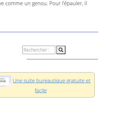
auve comme un genou. Pour l’épauler, Il
Une suite bureautique gratuite et
facile