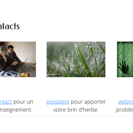
tacts
ntact
pour un
president
pour apporter
webm
nseignement.
votre brin d’herbe.
problèm