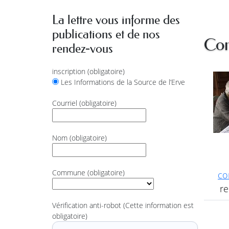
La lettre vous informe des
publications et de nos
Con
rendez-vous
inscription
(obligatoire)
Les Informations de la Source de l’Erve
Courriel
(obligatoire)
Nom
(obligatoire)
Commune
(obligatoire)
co
re
Vérification anti-robot
(Cette information est
obligatoire)