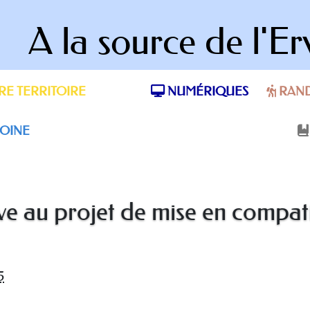
A la source de l'Er
E TERRITOIRE
NUMÉRIQUES
RAN
OINE
ve au projet de mise en compat
5