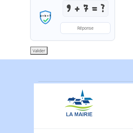
Résoudre l’a
Valider