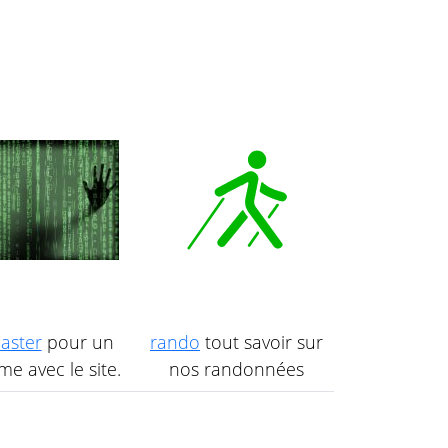
aster
pour un
rando
tout savoir sur
e avec le site.
nos randonnées