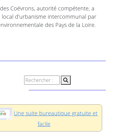
es Coëvrons, autorité compétente, a
an local d’urbanisme intercommunal par
é environnementale des Pays de la Loire.
Une suite bureautique gratuite et
facile