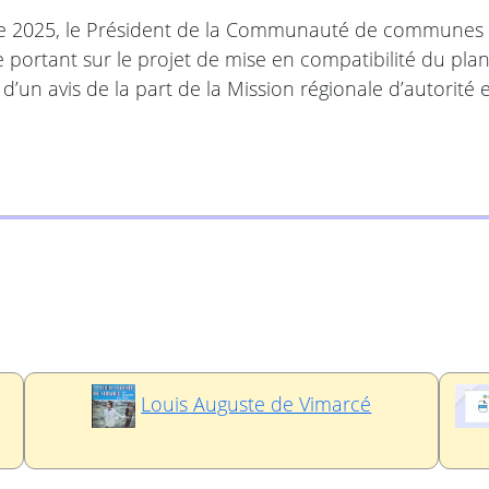
e 2025, le Président de la Communauté de communes d
 portant sur le projet de mise en compatibilité du pl
et d’un avis de la part de la Mission régionale d’autorit
Louis Auguste de Vimarcé