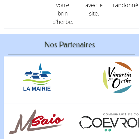
votre
avec le
randonné
brin
site.
d’herbe.
Nos Partenaires