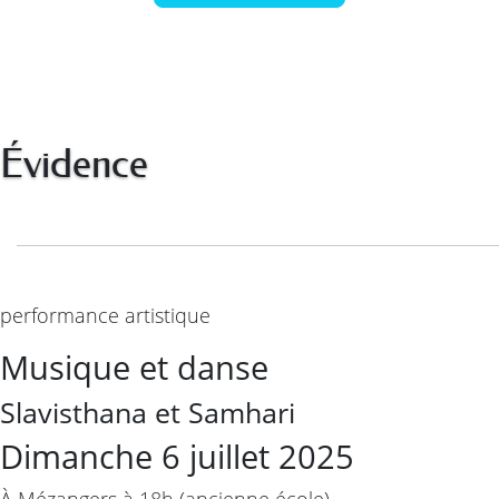
Évidence
performance artistique
Musique et danse
Slavisthana et Samhari
Dimanche 6 juillet 2025
À Mézangers à 18h (ancienne école)