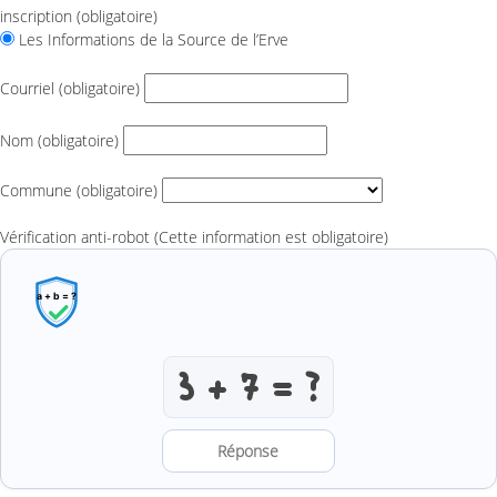
inscription
(obligatoire)
Les Informations de la Source de l’Erve
Courriel
(obligatoire)
Nom
(obligatoire)
Commune
(obligatoire)
Vérification anti-robot
(Cette information est obligatoire)
Résoudre l’addition anti-robot