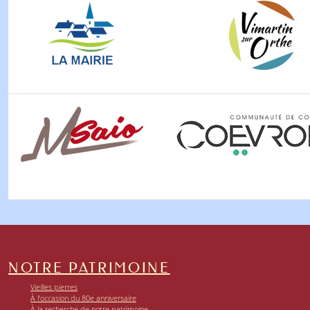
NOTRE PATRIMOINE
Vieilles pierres
À l’occasion du 80e anniversaire
À la recherche de notre patrimoine …