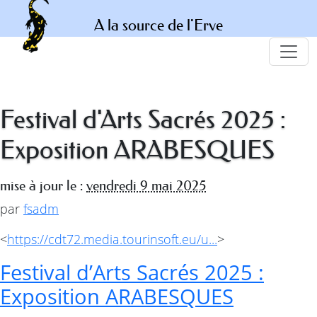
A la source de l'Erve
Festival d'Arts Sacrés 2025 :
Exposition ARABESQUES
mise à jour le :
vendredi 9 mai 2025
par
fsadm
<
https://cdt72.media.tourinsoft.eu/u...
>
Festival d’Arts Sacrés 2025 :
Exposition ARABESQUES