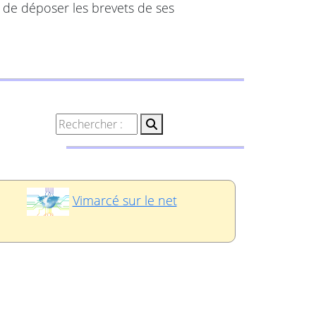
 de déposer les brevets de ses
Vimarcé sur le net