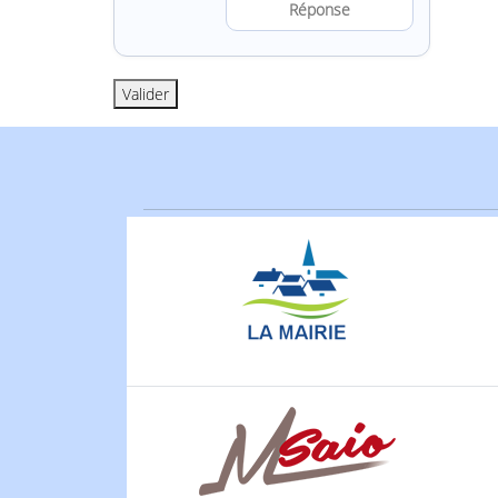
Résoudre l’a
Valider