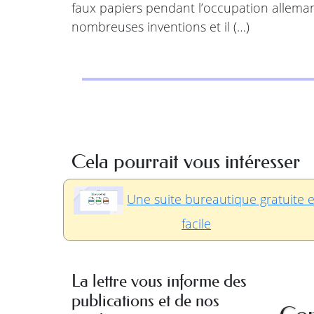
faux papiers pendant l’occupation alleman
nombreuses inventions et il (…)
Cela pourrait vous intéresser
Une suite bureautique gratuite e
facile
La lettre vous informe des
publications et de nos