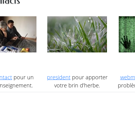
tacts
ntact
pour un
president
pour apporter
webm
nseignement.
votre brin d’herbe.
problèm