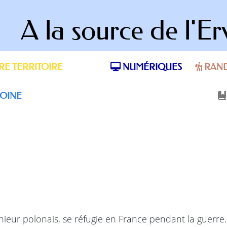
A la source de l'Er
E TERRITOIRE
NUMÉRIQUES
RAN
OINE
énieur polonais, se réfugie en France pendant la guerre. 