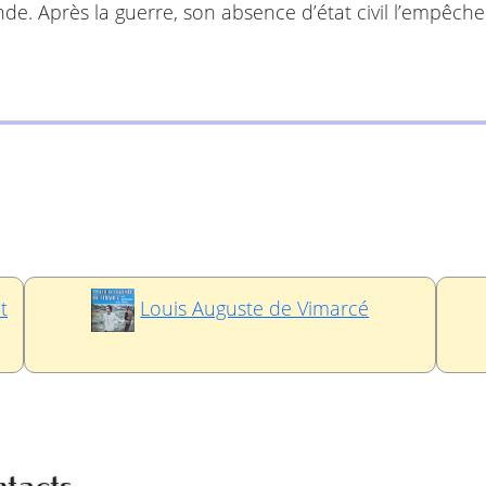
de. Après la guerre, son absence d’état civil l’empêche
t
Louis Auguste de Vimarcé