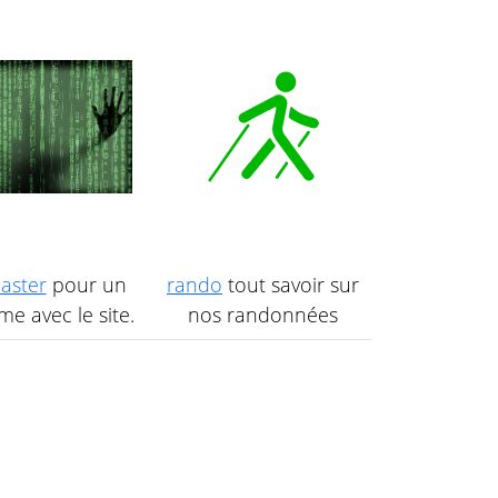
aster
pour un
rando
tout savoir sur
e avec le site.
nos randonnées