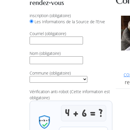
Con
rendez-vous
inscription
(obligatoire)
Les Informations de la Source de l’Erve
Courriel
(obligatoire)
Nom
(obligatoire)
Commune
(obligatoire)
co
re
Vérification anti-robot
(Cette information est
obligatoire)