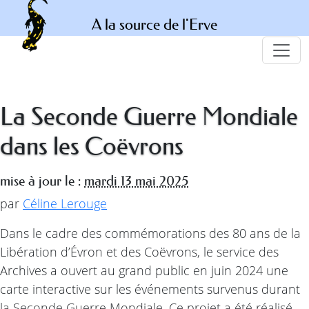
A la source de l'Erve
La Seconde Guerre Mondiale
dans les Coëvrons
mise à jour le :
mardi 13 mai 2025
par
Céline Lerouge
Dans le cadre des commémorations des 80 ans de la
Libération d’Évron et des Coëvrons, le service des
Archives a ouvert au grand public en juin 2024 une
carte interactive sur les événements survenus durant
la Seconde Guerre Mondiale. Ce projet a été réalisé