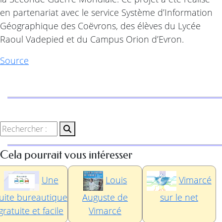
en partenariat avec le service Système d’Information
Géographique des Coëvrons, des élèves du Lycée
Raoul Vadepied et du Campus Orion d’Evron.
Source
Cela pourrait vous intéresser
Une
Louis
Vimarcé
uite bureautique
Auguste de
sur le net
gratuite et facile
Vimarcé