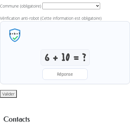
Commune
(obligatoire)
Vérification anti-robot
(Cette information est obligatoire)
Résoudre l’addition anti-robot
Valider
Contacts