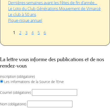
Dernières semaines avant les Fêtes de fin d’année…
Le Loto du Club Générations Mouvement de Vimarcé
Le club à 50 ans
Pique-nique annuel
1
2
3
4
5
6
La lettre vous informe des publications et de nos
rendez-vous
inscription
(obligatoire)
Les Informations de la Source de l’Erve
Courriel
(obligatoire)
Nom
(obligatoire)