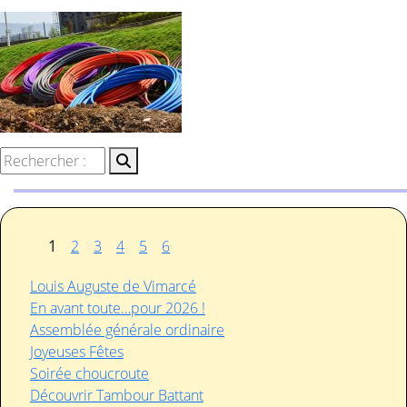
1
2
3
4
5
6
Louis Auguste de Vimarcé
En avant toute…pour 2026 !
Assemblée générale ordinaire
Joyeuses Fêtes
Soirée choucroute
Découvrir Tambour Battant