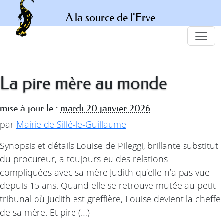
A la source de l'Erve
La pire mère au monde
mise à jour le :
mardi 20 janvier 2026
par
Mairie de Sillé-le-Guillaume
Synopsis et détails Louise de Pileggi, brillante substitut
du procureur, a toujours eu des relations
compliquées avec sa mère Judith qu’elle n’a pas vue
depuis 15 ans. Quand elle se retrouve mutée au petit
tribunal où Judith est greffière, Louise devient la cheffe
de sa mère. Et pire (…)