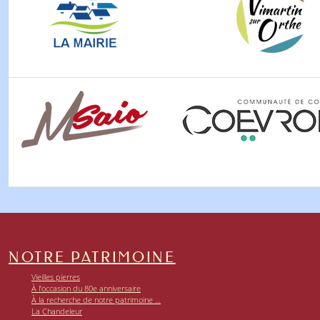
NOTRE PATRIMOINE
Vieilles pierres
À l’occasion du 80e anniversaire
À la recherche de notre patrimoine …
La Chandeleur