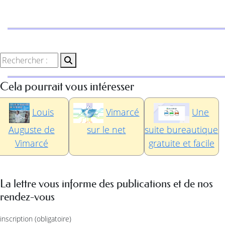
Cela pourrait vous intéresser
Louis
Vimarcé
Une
Auguste de
sur le net
suite bureautique
Vimarcé
gratuite et facile
La lettre vous informe des publications et de nos
rendez-vous
inscription
(obligatoire)