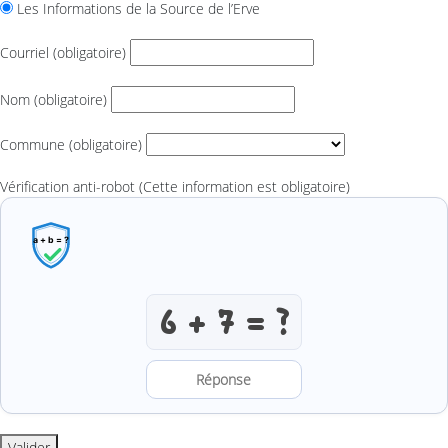
Les Informations de la Source de l’Erve
Courriel
(obligatoire)
Nom
(obligatoire)
Commune
(obligatoire)
Vérification anti-robot
(Cette information est obligatoire)
Résoudre l’addition anti-robot
Valider