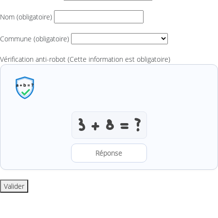
Nom
(obligatoire)
Commune
(obligatoire)
Vérification anti-robot
(Cette information est obligatoire)
Résoudre l’addition anti-robot
Valider