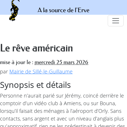
A la source de l'Erve
Le rêve américain
mise à jour le :
mercredi 25 mars 2026
par
Mairie de Sillé-le-Guillaume
Synopsis et détails
Personne n’aurait parié sur Jérémy, coincé derrière le
comptoir d’un vidéo club à Amiens, ou sur Bouna,
lorsqu’il faisait des ménages à l’aéroport d’Orly. Sans
contacts, sans argent et avec un niveau d’anglais plus
qu’approximatif, rien ne les prédestinait à devenir des