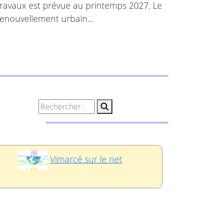
 travaux est prévue au printemps 2027. Le
 renouvellement urbain…
Vimarcé sur le net