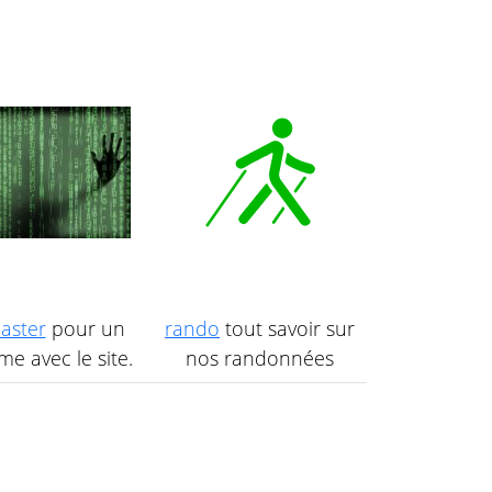
aster
pour un
rando
tout savoir sur
e avec le site.
nos randonnées