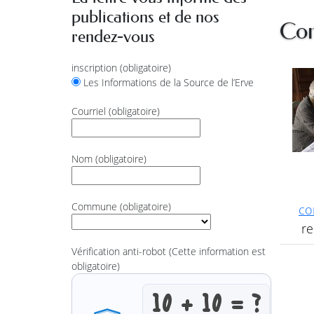
publications et de nos
Con
rendez-vous
inscription
(obligatoire)
Les Informations de la Source de l’Erve
Courriel
(obligatoire)
Nom
(obligatoire)
Commune
(obligatoire)
co
re
Vérification anti-robot
(Cette information est
obligatoire)