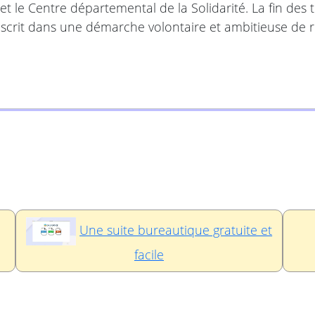
t le Centre départemental de la Solidarité. La fin des
nscrit dans une démarche volontaire et ambitieuse de
Une suite bureautique gratuite et
facile