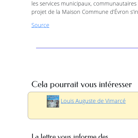
les services municipaux, communautaires e
projet de la Maison Commune d’Évron s’i
Source
Cela pourrait vous intéresser
Louis Auguste de Vimarcé
La lettre vous informe des