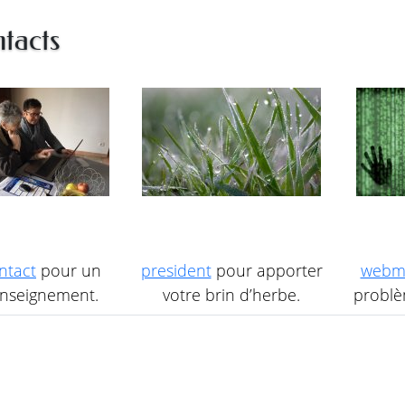
tacts
ntact
pour un
president
pour apporter
webm
nseignement.
votre brin d’herbe.
problèm