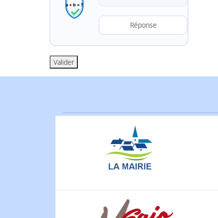
Résoudre l
Valider