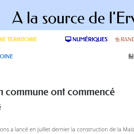
A la source de l'Er
E TERRITOIRE
NUMÉRIQUES
RAN
OINE
son commune ont commencé
5
a lancé en juillet dernier la construction de la M