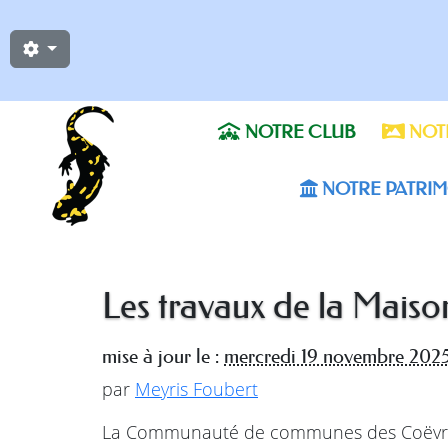
NOTRE CLUB
NOTR
NOTRE PATRIM
Les travaux de la Mai
mise à jour le :
mercredi 19 novembre 202
par
Meyris Foubert
La Communauté de communes des Coëvrons 