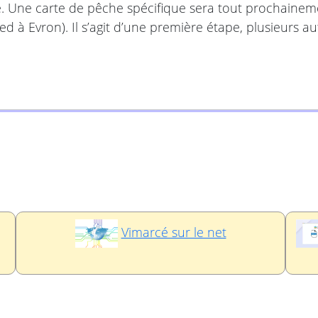
lide. Une carte de pêche spécifique sera tout prochainem
 à Evron). Il s’agit d’une première étape, plusieurs a
Vimarcé sur le net