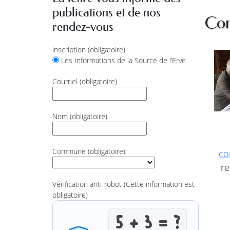
publications et de nos
Con
rendez-vous
inscription
(obligatoire)
Les Informations de la Source de l’Erve
Courriel
(obligatoire)
Nom
(obligatoire)
Commune
(obligatoire)
co
re
Vérification anti-robot
(Cette information est
obligatoire)