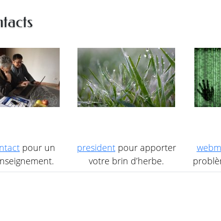
tacts
ntact
pour un
president
pour apporter
webm
nseignement.
votre brin d’herbe.
problèm