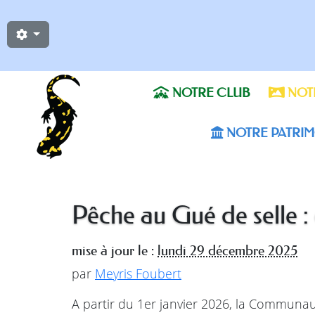
NOTRE CLUB
NOTR
NOTRE PATRIM
Pêche au Gué de selle 
mise à jour le :
lundi 29 décembre 2025
par
Meyris Foubert
A partir du 1er janvier 2026, la Communa