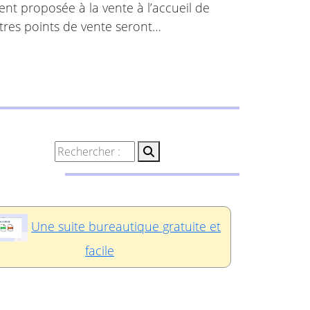
ent proposée à la vente à l’accueil de
utres points de vente seront…
Une suite bureautique gratuite et
facile