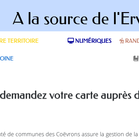
A la source de l'Er
E TERRITOIRE
NUMÉRIQUES
RAN
OINE
: demandez votre carte auprès
uté de communes des Coëvrons assure la gestion de la