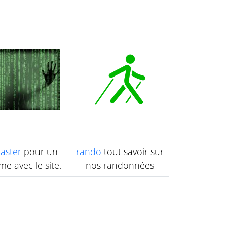
aster
pour un
rando
tout savoir sur
e avec le site.
nos randonnées