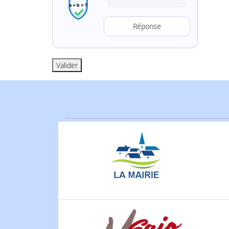
Résoudre l’a
Valider