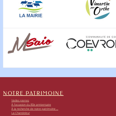
NOTRE PATRIMOINE
Vieilles pierres
À l’occasion du 80e anniversaire
À la recherche de notre patrimoine …
La Chandeleur