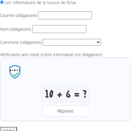
Les Informations de la Source de l’Erve
Courriel
(obligatoire)
Nom
(obligatoire)
Commune
(obligatoire)
Vérification anti-robot
(Cette information est obligatoire)
Résoudre l’addition anti-robot
Valider