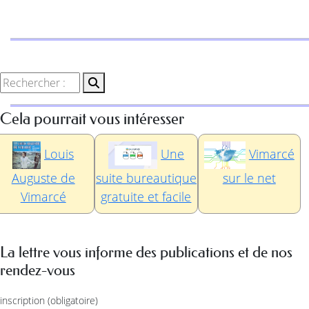
Cela pourrait vous intéresser
Louis
Une
Vimarcé
Auguste de
suite bureautique
sur le net
Vimarcé
gratuite et facile
La lettre vous informe des publications et de nos
rendez-vous
inscription
(obligatoire)