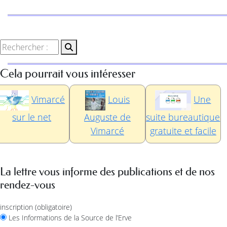
Cela pourrait vous intéresser
Vimarcé
Louis
Une
sur le net
Auguste de
suite bureautique
Vimarcé
gratuite et facile
La lettre vous informe des publications et de nos
rendez-vous
inscription
(obligatoire)
Les Informations de la Source de l’Erve