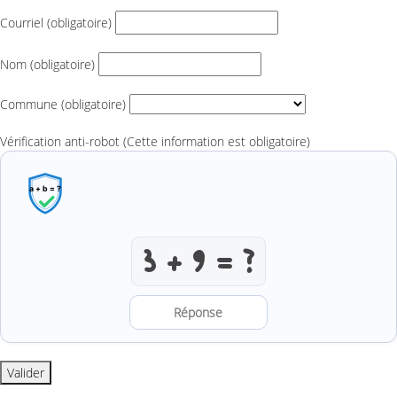
Courriel
(obligatoire)
Nom
(obligatoire)
Commune
(obligatoire)
Vérification anti-robot
(Cette information est obligatoire)
Résoudre l’addition anti-robot
Valider