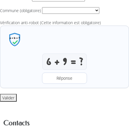
Commune
(obligatoire)
Vérification anti-robot
(Cette information est obligatoire)
Résoudre l’addition anti-robot
Valider
Contacts