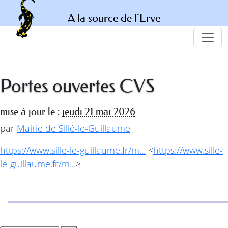
A la source de l'Erve
Portes ouvertes CVS
mise à jour le :
jeudi 21 mai 2026
par
Mairie de Sillé-le-Guillaume
https://www.sille-le-guillaume.fr/m...
<
https://www.sille-
le-guillaume.fr/m...
>