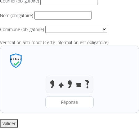
Courriel
(obligatoire)
Nom
(obligatoire)
Commune
(obligatoire)
Vérification anti-robot
(Cette information est obligatoire)
Résoudre l’addition anti-robot
Valider