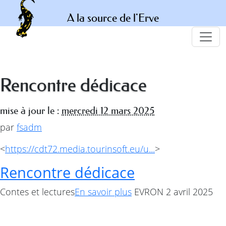
A la source de l'Erve
Rencontre dédicace
mise à jour le :
mercredi 12 mars 2025
par
fsadm
<
https://cdt72.media.tourinsoft.eu/u...
>
Rencontre dédicace
Contes et lectures
En savoir plus
EVRON 2 avril 2025