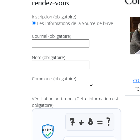
Con
rendez-vous
inscription
(obligatoire)
Les Informations de la Source de l’Erve
Courriel
(obligatoire)
Nom
(obligatoire)
Commune
(obligatoire)
co
re
Vérification anti-robot
(Cette information est
obligatoire)