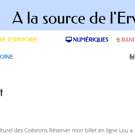
A la source de l'Er
E TERRITOIRE
NUMÉRIQUES
RAN
OINE
t
turel des Coëvrons Réserver mon billet en ligne Lou a 1