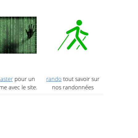
aster
pour un
rando
tout savoir sur
e avec le site.
nos randonnées