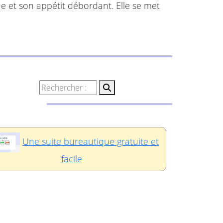
e et son appétit débordant. Elle se met
Une suite bureautique gratuite et
facile