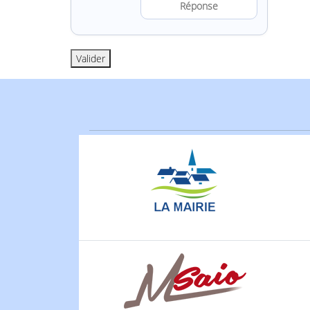
Résoudre l’a
Valider