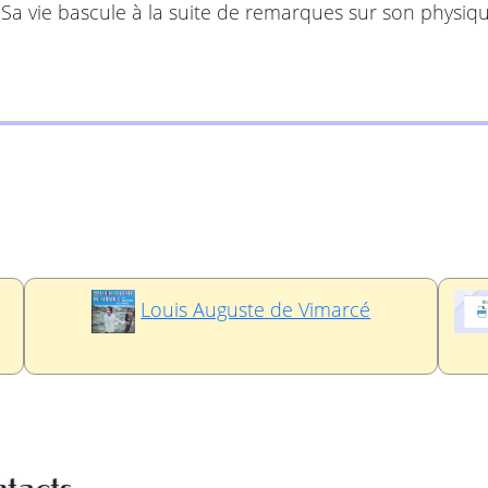
Sa vie bascule à la suite de remarques sur son physiqu
Louis Auguste de Vimarcé