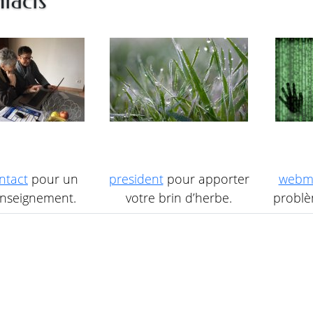
tacts
ntact
pour un
president
pour apporter
webm
nseignement.
votre brin d’herbe.
problèm