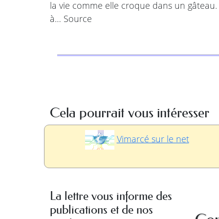
la vie comme elle croque dans un gâteau. 
à… Source
Cela pourrait vous intéresser
Vimarcé sur le net
La lettre vous informe des
publications et de nos