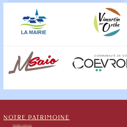
NOTRE PATRIMOINE
Vieilles pierres