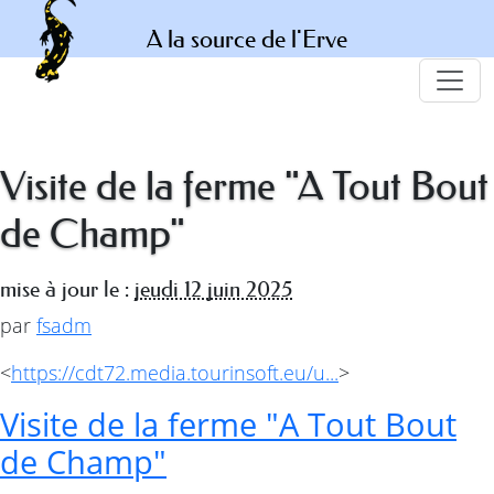
A la source de l'Erve
Visite de la ferme "A Tout Bout
de Champ"
mise à jour le :
jeudi 12 juin 2025
par
fsadm
<
https://cdt72.media.tourinsoft.eu/u...
>
Visite de la ferme "A Tout Bout
de Champ"