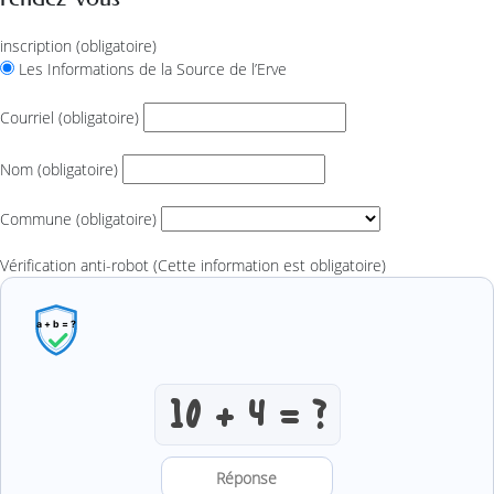
inscription
(obligatoire)
Les Informations de la Source de l’Erve
Courriel
(obligatoire)
Nom
(obligatoire)
Commune
(obligatoire)
Vérification anti-robot
(Cette information est obligatoire)
Résoudre l’addition anti-robot