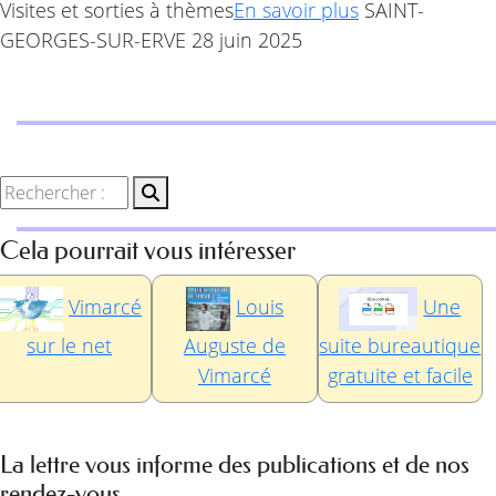
Visites et sorties à thèmes
En savoir plus
SAINT-
GEORGES-SUR-ERVE 28 juin 2025
Cela pourrait vous intéresser
Vimarcé
Louis
Une
sur le net
Auguste de
suite bureautique
Vimarcé
gratuite et facile
La lettre vous informe des publications et de nos
rendez-vous