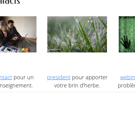
tacts
ntact
pour un
president
pour apporter
webm
nseignement.
votre brin d’herbe.
problèm