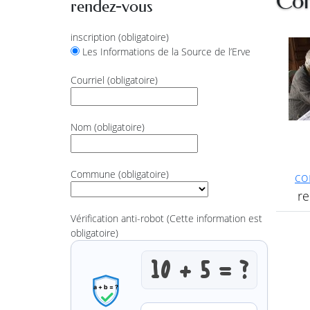
Con
rendez-vous
inscription
(obligatoire)
Les Informations de la Source de l’Erve
Courriel
(obligatoire)
Nom
(obligatoire)
Commune
(obligatoire)
co
re
Vérification anti-robot
(Cette information est
obligatoire)