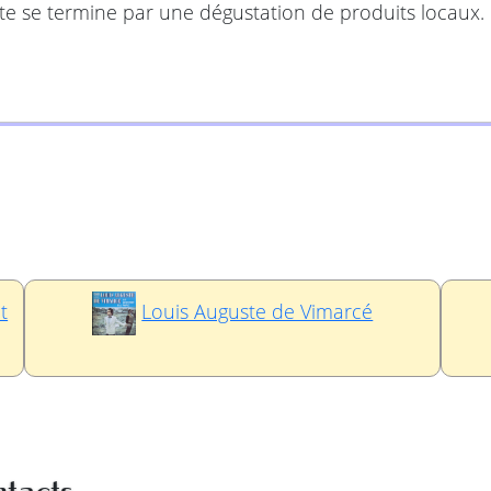
site se termine par une dégustation de produits locaux
t
Louis Auguste de Vimarcé