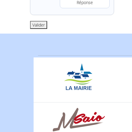
Résoudre l’a
Valider