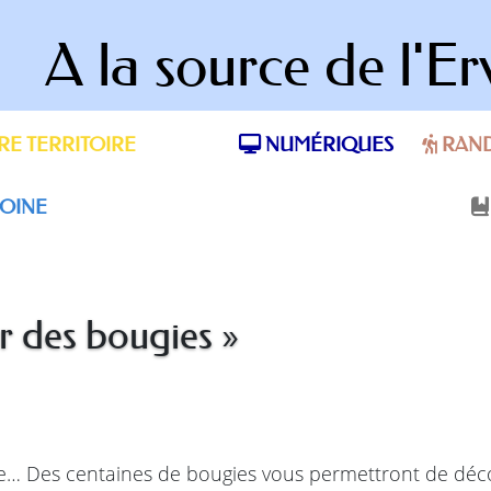
A la source de l'Er
E TERRITOIRE
NUMÉRIQUES
RAN
OINE
ur des bougies »
e… Des centaines de bougies vous permettront de décou