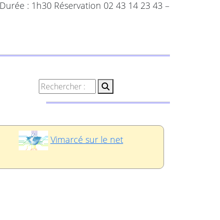
. Durée : 1h30 Réservation 02 43 14 23 43 –
Vimarcé sur le net