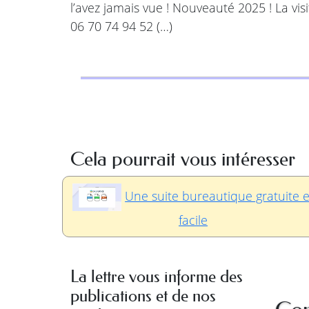
l’avez jamais vue ! Nouveauté 2025 ! La vi
06 70 74 94 52 (…)
Cela pourrait vous intéresser
Une suite bureautique gratuite e
facile
La lettre vous informe des
publications et de nos