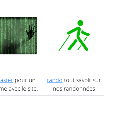
aster
pour un
rando
tout savoir sur
e avec le site.
nos randonnées