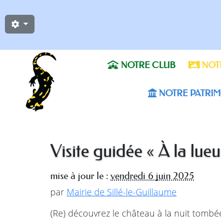
NOTRE CLUB
NOTR
NOTRE PATRIM
Visite guidée « À la lue
mise à jour le :
vendredi 6 juin 2025
par
Mairie de Sillé-le-Guillaume
(Re) découvrez le château à la nuit tombé