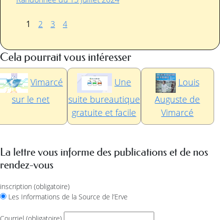
1
2
3
4
Cela pourrait vous intéresser
Vimarcé
Une
Louis
sur le net
suite bureautique
Auguste de
gratuite et facile
Vimarcé
La lettre vous informe des publications et de nos
rendez-vous
inscription
(obligatoire)
Les Informations de la Source de l’Erve
Courriel
(obligatoire)