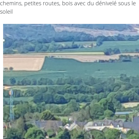
chemins, petites routes, bois avec du dénivelé sous le
soleil