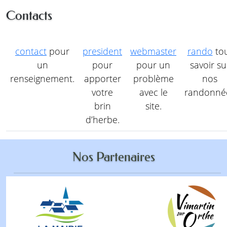
Contacts
contact
pour
president
webmaster
rando
to
un
pour
pour un
savoir su
renseignement.
apporter
problème
nos
votre
avec le
randonné
brin
site.
d’herbe.
Nos Partenaires