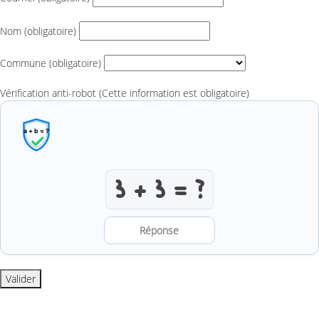
Nom
(obligatoire)
Commune
(obligatoire)
Vérification anti-robot
(Cette information est obligatoire)
Résoudre l’addition anti-robot
Valider